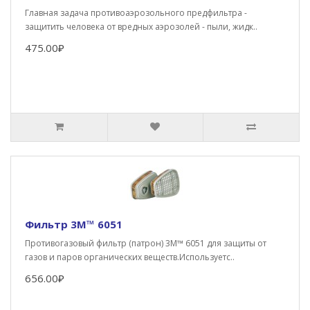
Главная задача противоаэрозольного предфильтра -
защитить человека от вредных аэрозолей - пыли, жидк..
475.00₽
Фильтр 3М™ 6051
Противогазовый фильтр (патрон) 3М™ 6051 для защиты от
газов и паров органических веществ.Используетс..
656.00₽