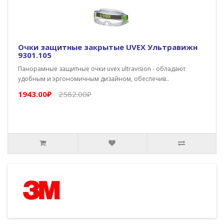
Очки защитные закрытые UVEX Ультравижн
9301.105
Панорамные защитные очки uvex ultravision - обладают
удобным и эргономичным дизайном, обеспечив..
1943.00₽
2582.00₽