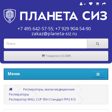
+7 495 642-57-55
;
+7 929 904-54-90
zakaz@planeta-siz.ru
Товаров 0 (0.00₽)
Меню
Респираторы, маски медицинские
Респираторы
Респиратор WALL CUP 95H Стандарт FFP2 R D