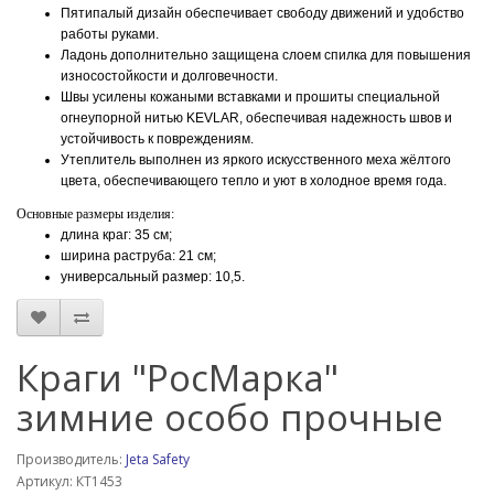
Пятипалый дизайн обеспечивает свободу движений и удобство
работы руками.
Ладонь дополнительно защищена слоем спилка для повышения
износостойкости и долговечности.
Швы усилены кожаными вставками и прошиты специальной
огнеупорной нитью KEVLAR, обеспечивая надежность швов и
устойчивость к повреждениям.
Утеплитель выполнен из яркого искусственного меха жёлтого
цвета, обеспечивающего тепло и уют в холодное время года.
Основные размеры изделия:
длина краг: 35 см;
ширина раструба: 21 см;
универсальный размер: 10,5.
Краги "РосМарка"
зимние особо прочные
Производитель:
Jeta Safety
Артикул: КТ1453