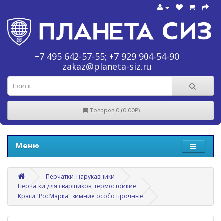
+7 495 642-57-55
;
+7 929 904-54-90
zakaz@planeta-siz.ru
Товаров 0 (0.00₽)
Меню
Перчатки, нарукавники
Перчатки для сварщиков, термостойкие
Краги "РосМарка" зимние особо прочные