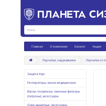
Главная
О компании
Каталог
Акции
Перчатки, нарукавники
Перчатки от 
Защита Xspr
Респираторы, маски медицинские
Маски, полумаски, сменные фильтры
(патроны), аксессуары
Очки защитные, аксессуары