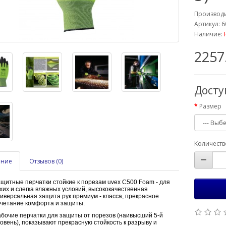
Производ
Артикул: 
Наличие:
2257
Дост
Размер
Количеств
ание
Отзывов (0)
щитные перчатки стойкие к порезам uvex C500 Foam - для
хих и слегка влажных условий, высококачественная
иверсальная защита рук премиум - класса, прекрасное
четание комфорта и защиты.
бочие перчатки для защиты от порезов (наивысший 5-й
овень), показывают прекрасную стойкость к разрыву и