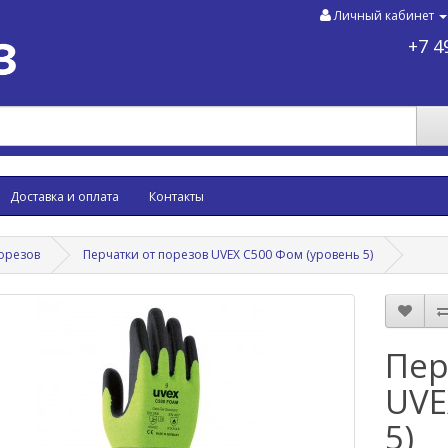
Личный кабинет
+7 4
Доставка и оплата
Контакты
порезов
Перчатки от порезов UVEX С500 Фом (уровень 5)
Пер
UVE
5)